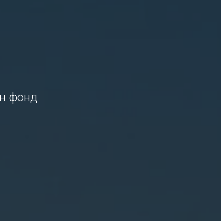
н фонд