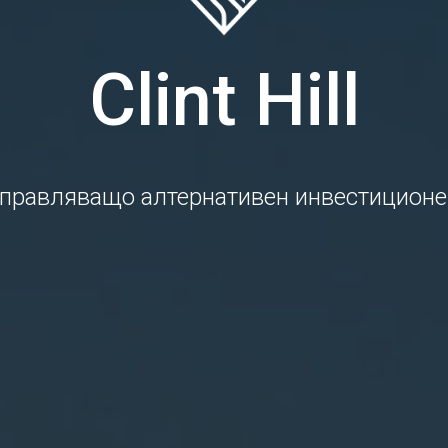
Clint Hill
управляващо алтернативен инвестиционе