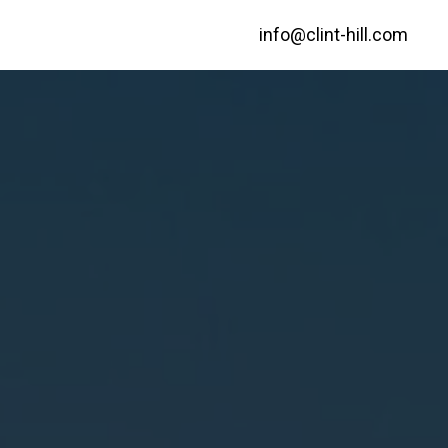
info@clint-hill.com